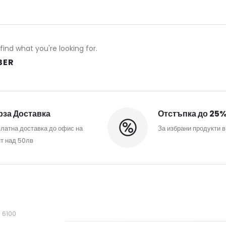
find what you're looking for.
BER
за Доставка
Отстъпка до 25
латна доставка до офис на
За избрани продукти в
т над 50лв
, 6100