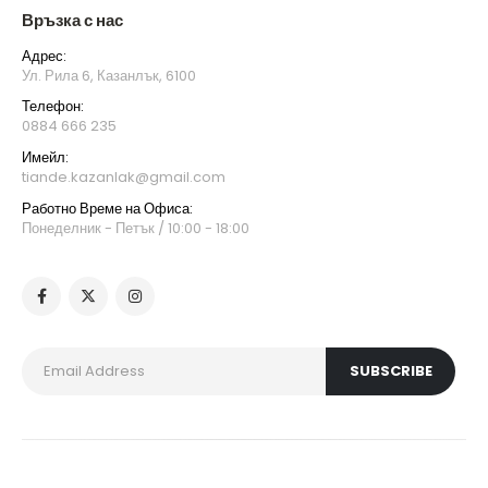
Връзка с нас
Адрес:
Ул. Рила 6, Казанлък, 6100
Телефон:
0884 666 235
Имейл:
tiande.kazanlak@gmail.com
Работно Време на Офиса:
Понеделник - Петък / 10:00 - 18:00