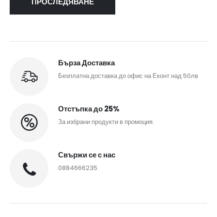
ПРОСЛЕДЯВАНЕ
Бърза Доставка
Безплатна доставка до офис на Еконт над 50лв
Отстъпка до 25%
За избрани продукти в промоция.
Свържи се с нас
0884666235