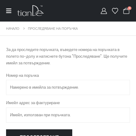
0
НАЧАЛО
ПРОСЛЕДЯВАНЕ НА ПОРЪЧКА
За да проследите поръчката, въведете номера на поръчката в
полето по-долу и натиснете бутона "Проследяване". Ще получите
имейл за потвърждение.
Номер на поръчка
Имейл адрес за фактуриране