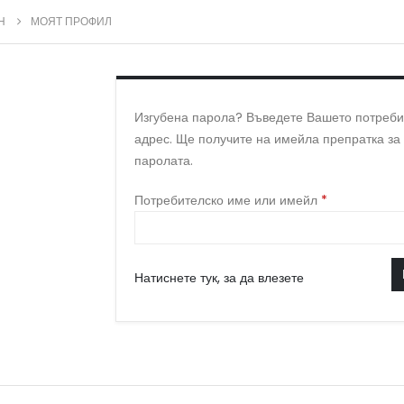
Н
МОЯТ ПРОФИЛ
Изгубена парола? Въведете Вашето потреби
адрес. Ще получите на имейла препратка за
паролата.
Задължител
Потребителско име или имейл
*
Натиснете тук, за да влезете