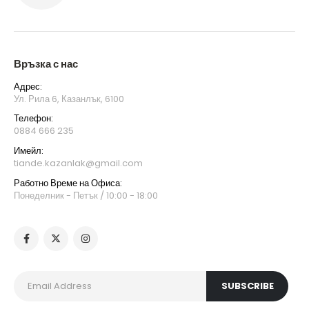
Връзка с нас
Адрес:
Ул. Рила 6, Казанлък, 6100
Телефон:
0884 666 235
Имейл:
tiande.kazanlak@gmail.com
Работно Време на Офиса:
Понеделник - Петък / 10:00 - 18:00