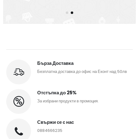
Бърза Доставка
Безплатна доставка до офис на Еконт над 50лв
Отстъпка до 25%
За избрани продукти в промоция.
Свържи се с нас
0884666235