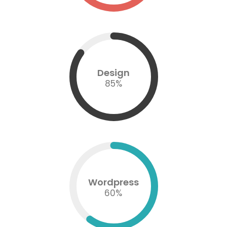
Design
85
%
Wordpress
60
%