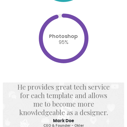
Photoshop
95
%
He provides great tech service
for each template and allows
me to become more
knowledgeable as a designer.
Mark Doe
CEO & Founder - Okler