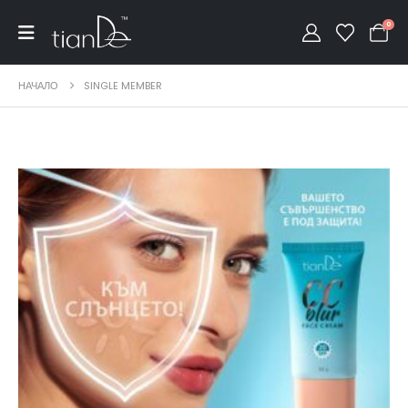
0
НАЧАЛО
SINGLE MEMBER